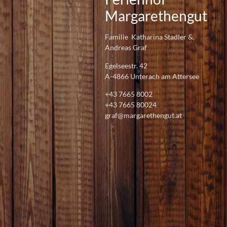
Margarethengut
Familie Katharina Stadler &.
Andreas Graf
Egelseestr. 42
A-4866 Unterach am Attersee
+43 7665 8002
+43 7665 80024
graf@margarethengut.at