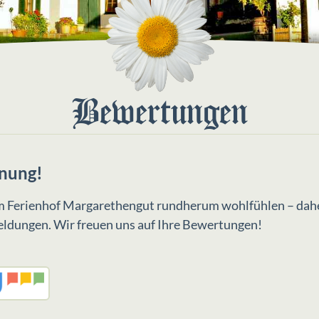
Bewertungen
inung!
h am Ferienhof Margarethengut rundherum wohlfühlen – dahe
ldungen. Wir freuen uns auf Ihre Bewertungen!