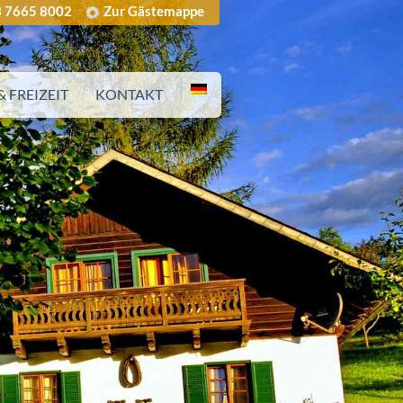
 7665 8002
Zur Gästemappe
 FREIZEIT
KONTAKT