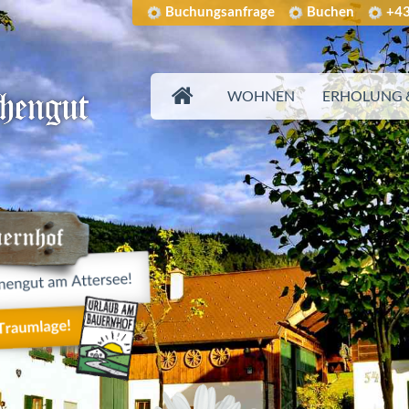
Buchungsanfrage
Buchen
+43
WOHNEN
ERHOLUNG &