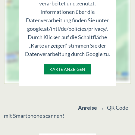
verarbeitet und genutzt.
Informationen über die
Datenverarbeitung finden Sie unter
google.at/intl/de/policies/privacy/
.
Durch Klicken auf die Schaltfläche
„Karte anzeigen“ stimmen Sie der
Datenverarbeitung durch Google zu.
KARTE ANZEIGEN
Anreise
→ QR Code
mit Smartphone scannen!