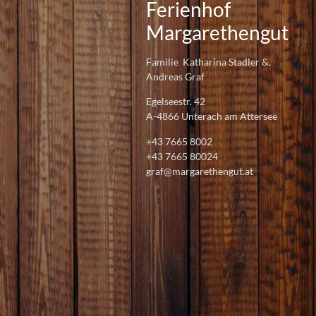
Ferienhof
Margarethengut
Familie Katharina Stadler &.
Andreas Graf
Egelseestr. 42
A-4866 Unterach am Attersee
+43 7665 8002
+43 7665 80024
graf@margarethengut.at