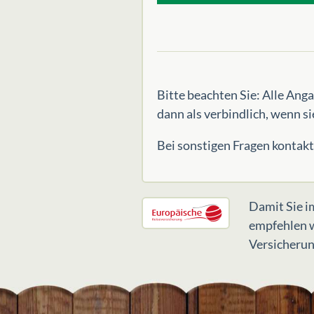
Bitte beachten Sie: Alle An
dann als verbindlich, wenn si
Bei sonstigen Fragen kontakti
Damit Sie im
empfehlen w
Versicherun