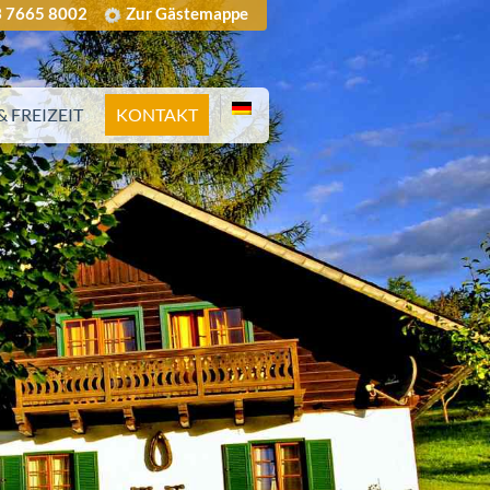
 7665 8002
Zur Gästemappe
 FREIZEIT
KONTAKT