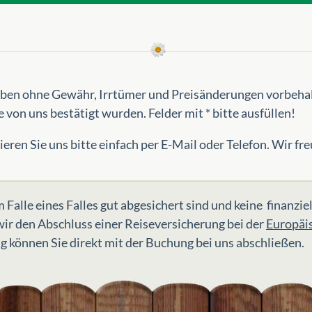
gaben ohne Gewähr, Irrtümer und Preisänderungen vorbeha
e von uns bestätigt wurden. Felder mit * bitte ausfüllen!
eren Sie uns bitte einfach per E-Mail oder Telefon. Wir fre
 Falle eines Falles gut abgesichert sind und keine finanzie
ir den Abschluss einer Reiseversicherung bei der
Europäi
g können Sie direkt mit der Buchung bei uns abschließen.