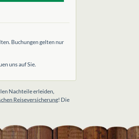
lten. Buchungen gelten nur
uen uns auf Sie.
llen Nachteile erleiden,
schen Reiseversicherung
! Die