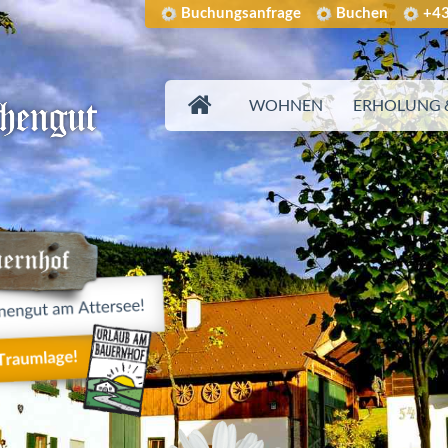
Buchungsanfrage
Buchen
+43
WOHNEN
ERHOLUNG &