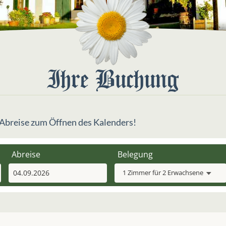
Ihre Buchung
z. Abreise zum Öffnen des Kalenders!
Abreise
Belegung
1 Zimmer
für
2 Erwachsene