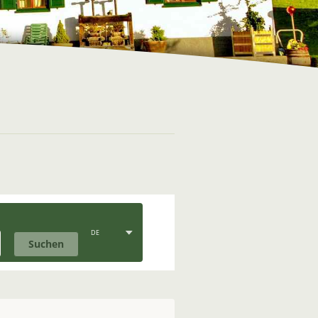
DE
Suchen