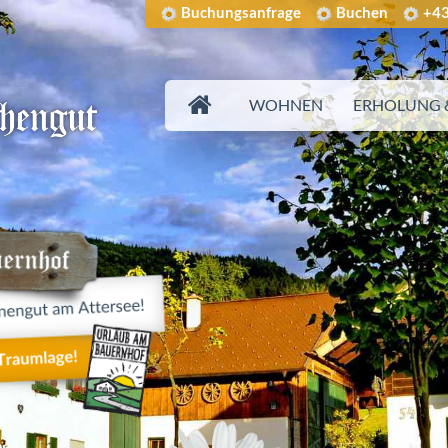
Buchungsanfrage
Buchen
+43
WOHNEN
ERHOLUNG &